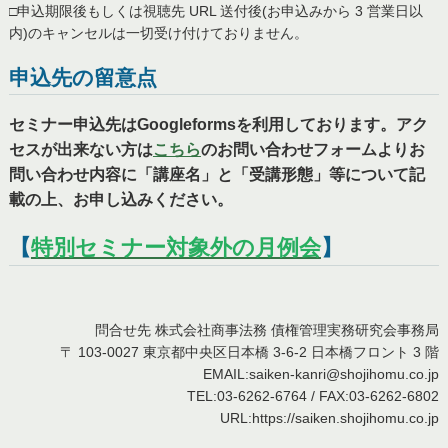
□申込期限後もしくは視聴先 URL 送付後(お申込みから 3 営業日以
内)のキャンセルは一切受け付けておりません。
申込先の留意点
セミナー申込先はGoogleformsを利用しております。アク
セスが出来ない方は
こちら
のお問い合わせフォームよりお
問い合わせ内容に「講座名」と「受講形態」等について記
載の上、お申し込みください。
【
特別セミナー対象外の月例会
】
問合せ先 株式会社商事法務 債権管理実務研究会事務局
〒 103-0027 東京都中央区日本橋 3-6-2 日本橋フロント 3 階
EMAIL:saiken-kanri@shojihomu.co.jp
TEL:03-6262-6764 / FAX:03-6262-6802
URL:https://saiken.shojihomu.co.jp