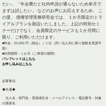
たい」 「年会費だと社内申請が通らないため単月で
まずは試したい」 などのお声にお応えするため、 こ
の度、 債権管理実務研究会では、 １か月限定のトラ
イアルプランを新設いたしました。上記の特別セミ
ナーだけでなく、会員限定のサービスも１か月間に
限り、ご利用いただけます。
■料金：33,000 円（税込）／１社（同一法人内に限り複数名受講可
能）
■利用期間：１か月（ご希望の期間）
パンフレットは
こちら
お申し込みは
こちら
必要事項
◆共通◆
法人名・部門名・受講者氏名・メールアドレス・電話番号・対象
の講座名