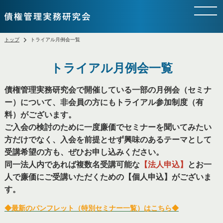
トップ
トライアル月例会一覧
トライアル月例会一覧
債権管理実務研究会で開催している一部の月例会（セミナ
ー）について、非会員の方にもトライアル参加制度（有
料）がございます。
ご入会の検討のために一度廉価でセミナーを聞いてみたい
方だけでなく、入会を前提とせず興味のあるテーマとして
受講希望の方も、ぜひお申し込みください。
同一法人内であれば複数名受講可能な
【法人申込】
とお一
人で廉価にご受講いただくための【個人申込】がございま
す。
◆最新のパンフレット（特別セミナー一覧）はこちら◆