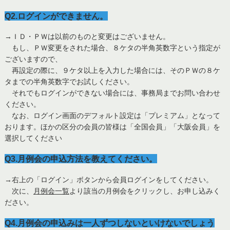
Q2.ログインができません。
→ＩＤ・ＰＷは以前のものと変更はございません。
もし、ＰＷ変更をされた場合、８ケタの半角英数字という指定が
ございますので、
再設定の際に、９ケタ以上を入力した場合には、そのＰＷの８ケ
タまでの半角英数字でお試しください。
それでもログインができない場合には、事務局までお問い合わせ
ください。
なお、ログイン画面のデフォルト設定は「プレミアム」となって
おります。ほかの区分の会員の皆様は「全国会員」「大阪会員」を
選択してください
Q3.月例会の申込方法を教えてください。
→右上の「ログイン」ボタンから会員ログインをしてください。
次に、
月例会一覧
より該当の月例会をクリックし、お申し込みく
ださい。
Q4.月例会の申込みは一人ずつしないといけないでしょう