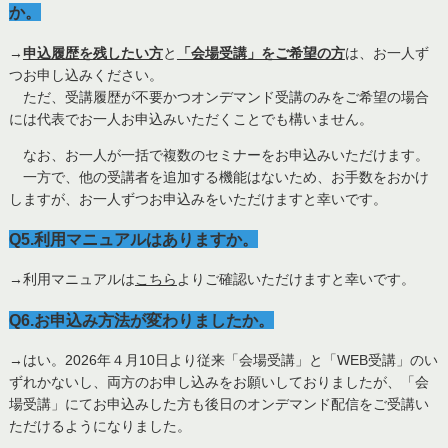
か。
→
申込履歴を残したい方
と
「会場受講」をご希望の方
は、お一人ず
つお申し込みください。
ただ、受講履歴が不要かつオンデマンド受講のみをご希望の場合
には代表でお一人お申込みいただくことでも構いません。
なお、お一人が一括で複数のセミナーをお申込みいただけます。
一方で、他の受講者を追加する機能はないため、お手数をおかけ
しますが、お一人ずつお申込みをいただけますと幸いです。
Q5.利用マニュアルはありますか。
→利用マニュアルは
こちら
よりご確認いただけますと幸いです。
Q6.お申込み方法が変わりましたか。
→はい。2026年４月10日より従来「会場受講」と「WEB受講」のい
ずれかないし、両方のお申し込みをお願いしておりましたが、「会
場受講」にてお申込みした方も後日のオンデマンド配信をご受講い
ただけるようになりました。