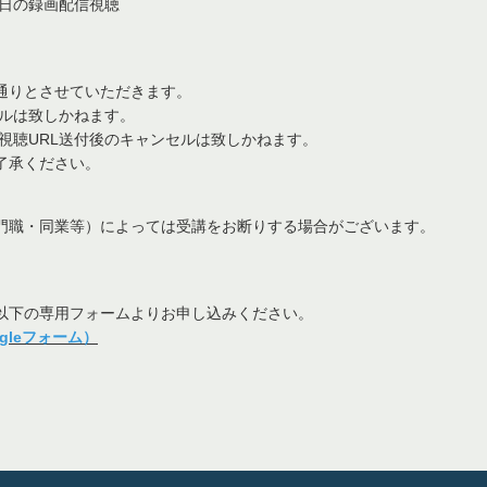
日の録画配信視聴
通りとさせていただきます。
ルは致しかねます。
聴URL送付後のキャンセルは致しかねます。
了承ください。
門職・同業等）によっては受講をお断りする場合がございます。
。
以下の専用フォームよりお申し込みください。
leフォーム）