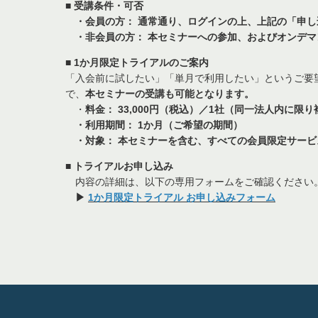
■ 受講条件・可否
・会員の方： 通常通り、ログインの上、上記の「申し
・非会員の方： 本セミナーへの参加、およびオンデマ
■ 1か月限定トライアルのご案内
「入会前に試したい」「単月で利用したい」というご要
で、
本セミナーの受講も可能となります。
・
料金： 33,000円（税込）／1社（同一法人内に限
・利用期間： 1か月（ご希望の期間）
・対象： 本セミナーを含む、すべての会員限定サービ
■ トライアルお申し込み
内容の詳細は、以下の専用フォームをご確認ください
▶
1か月限定トライアル お申し込みフォーム