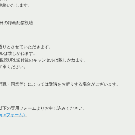
連絡いたします。
）
日の録画配信視聴
通りとさせていただきます。
ルは致しかねます。
聴URL送付後のキャンセルは致しかねます。
了承ください。
門職・同業等）によっては受講をお断りする場合がございます。
。
以下の専用フォームよりお申し込みください。
leフォーム）