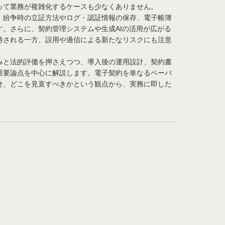
って業務が複雑化するケースも少なくありません。
、紛争時の立証方法やログ・認証情報の保存、電子帳簿
。さらに、契約管理システムや生成AIの活用が広がる
待される一方、誤用や過信による新たなリスクにも注意
みと法的評価を押さえつつ、導入後の運用設計、契約書
重要論点を中心に解説します。電子契約を単なるペーパ
せ、どこを見直すべきかという観点から、実務に即した