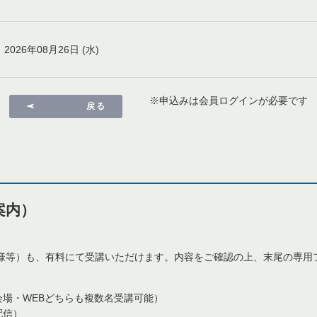
2026年08月26日 (水)
※申込みは会員ログインが必要です
戻る
案内）
等）も、有料にて受講いただけます。内容をご確認の上、末尾の専用
限り会場・WEBどちらも複数名受講可能）
配信）