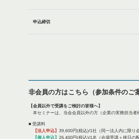
申込締切
非会員の方はこちら（参加条件のご
【会員以外で受講をご検討の皆様へ】
本セミナーは、当会会員以外の方（企業の実務担当者様
■ 受講料
【法人申込】
39,600円(税込)/1社（同一法人内に
【個人申込】
26,400円(税込)/1名（会場受講＋後日の