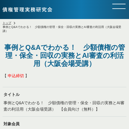
トップ
事例とQ&Aでわかる！ 少額債権の管理・保全・回収の実務とAI審査の利活用（大阪会場受
講）
事例とQ&Aでわかる！ 少額債権の管
理・保全・回収の実務とAI審査の利活
用（大阪会場受講）
【
申込締切
】
タイトル
事例とQ&Aでわかる！ 少額債権の管理・保全・回収の実務とAI審
査の利活用（大阪会場受講） 【会員向け（無料）】
対象会員