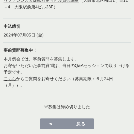
リファレンス大阪駅前第４ビル貸会議室
（大阪市北区梅田1丁目11
－4 大阪駅前第4ビル23F）
申込締切
2024年07月05日 (金)
事前質問募集中！
本月例会では、事前質問を募集します。
お寄せいただいた事前質問は、当日のQ&Aセッションで取り上げる
予定です。
こちら
からご質問をお寄せください（募集期限：６月24日
（月））。
※募集は締め切りました
戻る