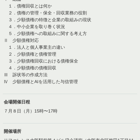
１．債権回収とは何か
２．債権の管理・保全・回収業務の役割
３．少額債権の特徴と企業の取組みの現状
４．中小企業を取り巻く状況
５．少額債権への取組みに関する考え方
Ⅱ 少額債権対応
１．法人と個人事業主の違い
２．少額債権と債権管理
３．少額債権回収における債権保全
４．少額債権の債権回収
Ⅲ 訴状等の作成方法
Ⅳ 少額債権とAIを活用した与信管理
会場開催日程
７月８日（月）15時〜17時
開催場所