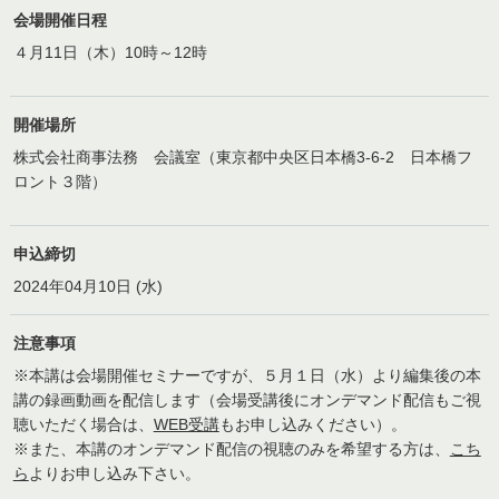
会場開催日程
４月11日（木）10時～12時
開催場所
株式会社商事法務 会議室（東京都中央区日本橋3-6-2 日本橋フ
ロント３階）
申込締切
2024年04月10日 (水)
注意事項
※本講は会場開催セミナーですが、５月１日（水）より編集後の本
講の録画動画を配信します（会場受講後にオンデマンド配信もご視
聴いただく場合は、
WEB受講
もお申し込みください）。
※また、本講のオンデマンド配信の視聴のみを希望する方は、
こち
ら
よりお申し込み下さい。